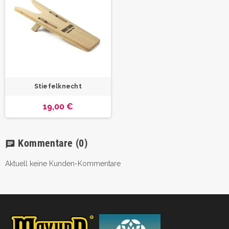
Stiefelknecht
19,00 €
Kommentare
(0)
chat
Aktuell keine Kunden-Kommentare