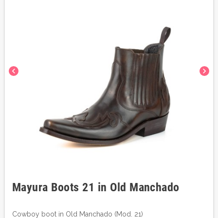
chevron_left
chevron_right
Mayura Boots 21 in Old Manchado
Cowboy boot in Old Manchado (Mod. 21)