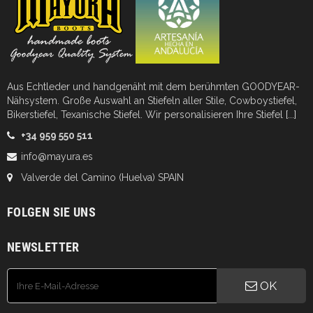
Aus Echtleder und handgenäht mit dem berühmten GOODYEAR-
Nähsystem. Große Auswahl an Stiefeln aller Stile, Cowboystiefel,
Bikerstiefel, Texanische Stiefel. Wir personalisieren Ihre Stiefel
[...]
+34 959 550 511
info@mayura.es
Valverde del Camino (Huelva) SPAIN
FOLGEN SIE UNS
NEWSLETTER
OK